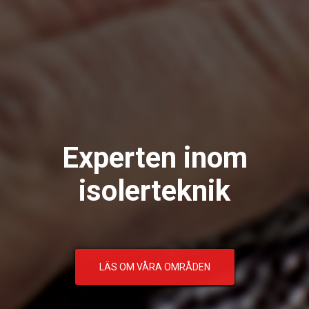
Experten inom
isolerteknik
LÄS OM VÅRA OMRÅDEN