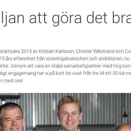
ljan att göra det b
.
startades 2014 av Kristian Karlsson, Christer Wikstrand och C
75 års erfarenhet från isoleringsbranschen och ambitionen, nu 
ättre. Genom att vara en stabil samarbetspartner med hög kom
nligt engagemang har vi på kort tid vuxit från tre till ett 30-tal
s med oss!