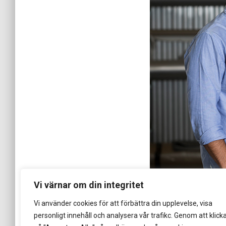
Vi värnar om din integritet
Vi använder cookies för att förbättra din upplevelse, visa
personligt innehåll och analysera vår trafikc. Genom att klick