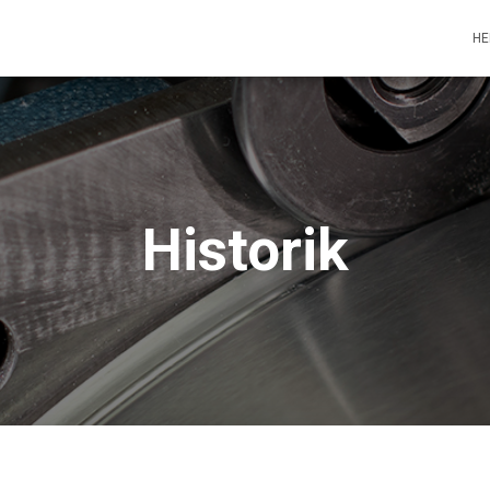
H
Historik