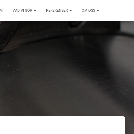
EM
VAD VI GÖR
REFERENSER
OM OSS