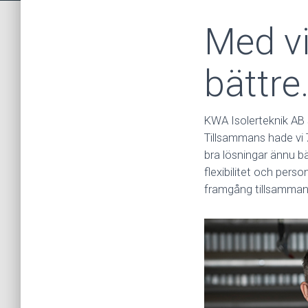
Med vi
bättre
KWA Isolerteknik AB 
Tillsammans hade vi 
bra lösningar ännu b
flexibilitet och perso
framgång tillsamman